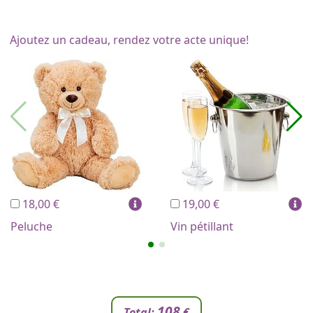
Ajoutez un cadeau, rendez votre acte unique!
18,00 €
19,00 €
Peluche
Vin pétillant
108
Total:
€