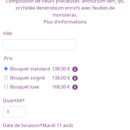
Composition de fleurs précieuses: anthurium vert, lys,
orchidée dendrobium enrichi avec feuilles de
monsteras.
Plus d'informations
Ville
Prix
Bouquet standard
108,00
€
Bouquet soigné
138,00
€
Bouquet luxe
168,00
€
Quantité*
Date de livraison*
Mardi 11 août