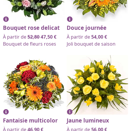
Bouquet rose delicat
Douce journée
À partir de
52,80
47,50
€
À partir de
54,00
€
Bouquet de fleurs roses
Joli bouquet de saison
Fantaisie multicolor
Jaune lumineux
À partir de
46,90
€
À partir de
56,00
€