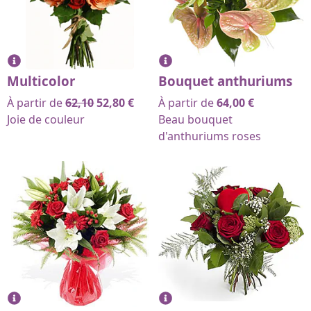
Multicolor
Bouquet anthuriums
À partir de
62,10
52,80
€
À partir de
64,00
€
Joie de couleur
Beau bouquet
d'anthuriums roses