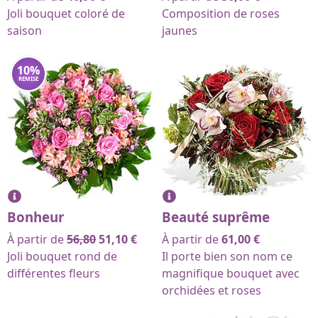
Joli bouquet coloré de
Composition de roses
saison
jaunes
10
%
REMISE
Bonheur
Beauté suprême
À partir de
56,80
51,10
€
À partir de
61,00
€
Joli bouquet rond de
Il porte bien son nom ce
différentes fleurs
magnifique bouquet avec
orchidées et roses