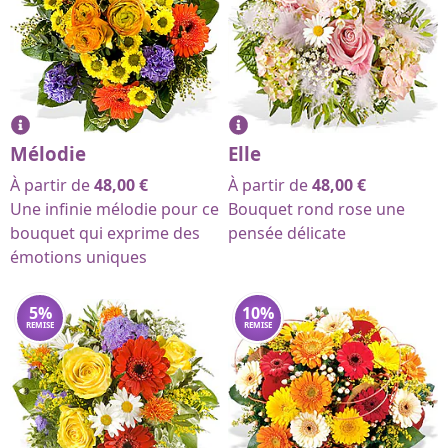
Mélodie
Elle
À partir de
48,00
€
À partir de
48,00
€
Une infinie mélodie pour ce
Bouquet rond rose une
bouquet qui exprime des
pensée délicate
émotions uniques
5
%
10
%
REMISE
REMISE