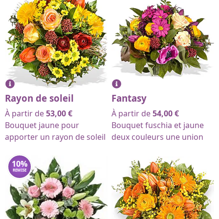
Rayon de soleil
Fantasy
À partir de
53,00
€
À partir de
54,00
€
Bouquet jaune pour
Bouquet fuschia et jaune
apporter un rayon de soleil
deux couleurs une union
10
%
REMISE