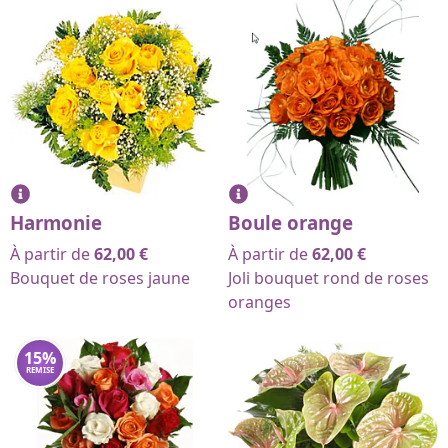
Harmonie
Boule orange
À partir de
62,00
€
À partir de
62,00
€
Bouquet de roses jaune
Joli bouquet rond de roses
oranges
15
%
REMISE