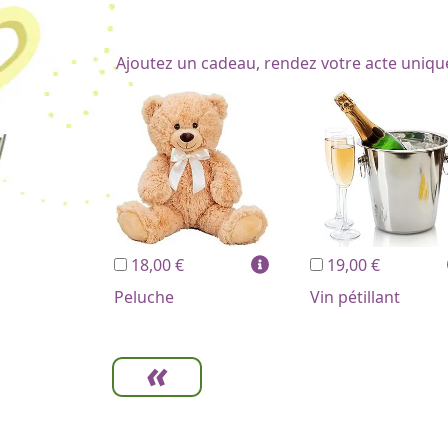
Ajoutez un cadeau, rendez votre acte uniqu
18,00 €
19,00 €
Peluche
Vin pétillant