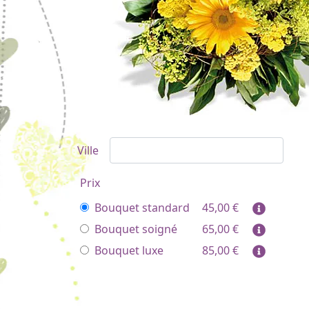
Ville
Prix
Bouquet standard
45,00
€
Bouquet soigné
65,00
€
Bouquet luxe
85,00
€