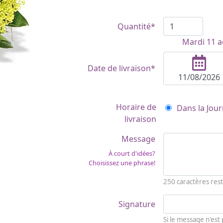
Quantité*
Mardi 11 a
Date de livraison*
Horaire de
Dans la Jour
livraison
Message
À court d'idées?
Choisissez une phrase!
250
caractères rest
Signature
Si le message n'est