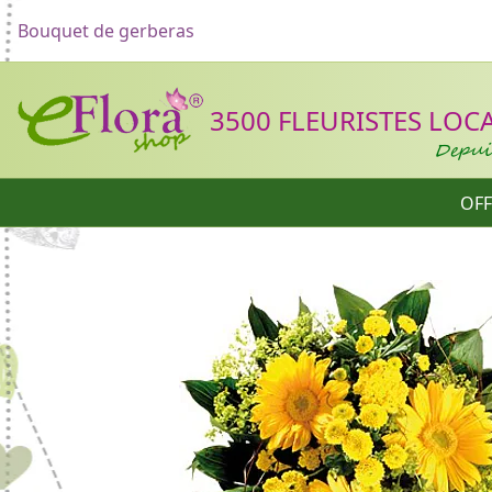
Bouquet de gerberas
Header
3500 FLEURISTES LOCAU
Depuis
OFF
Catégories
Formulaire d