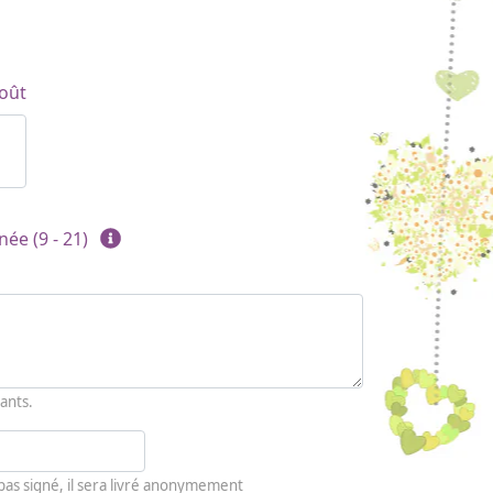
oût
née (9 - 21)
ants.
 pas signé, il sera livré anonymement