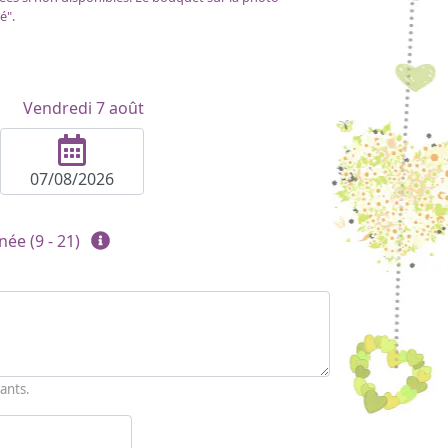
é".
Vendredi 7 août
née (9 - 21)
ants.