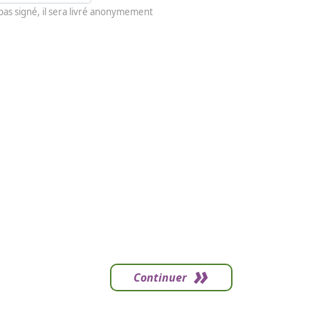
 pas signé, il sera livré anonymement
Continuer