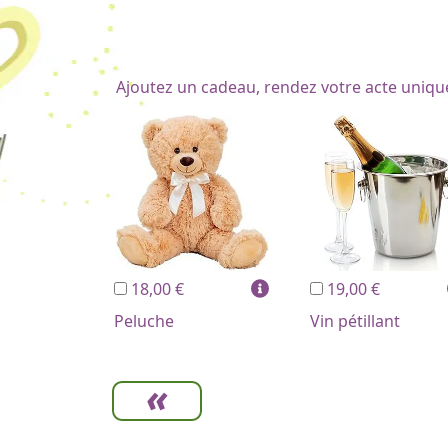
Ajoutez un cadeau, rendez votre acte uniqu
18,00 €
19,00 €
Peluche
Vin pétillant