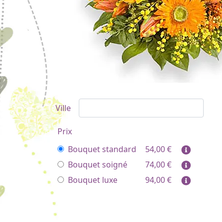
Ville
Prix
Bouquet standard
54,00
€
Bouquet soigné
74,00
€
Bouquet luxe
94,00
€