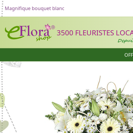
Magnifique bouquet blanc
Header
3500 FLEURISTES LOCAU
Depuis
OFF
Catégories
Formulaire d