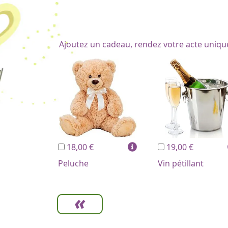
Ajoutez un cadeau, rendez votre acte uniqu
18,00 €
19,00 €
Peluche
Vin pétillant