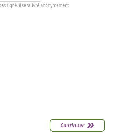
 pas signé, il sera livré anonymement
Continuer