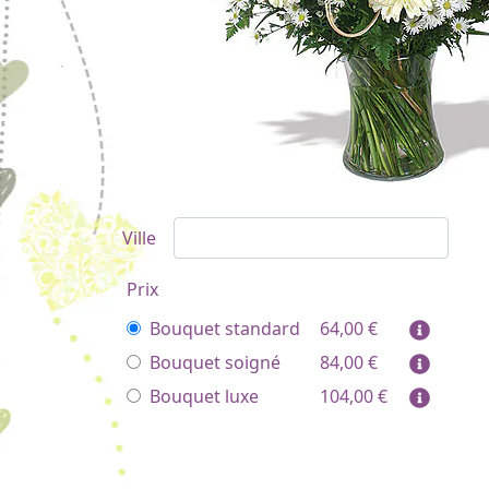
Ville
Prix
Bouquet standard
64,00
€
Bouquet soigné
84,00
€
Bouquet luxe
104,00
€