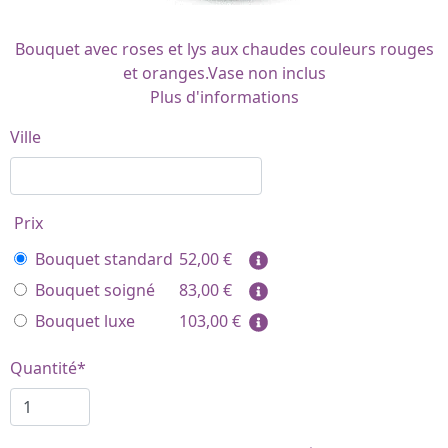
Bouquet avec roses et lys aux chaudes couleurs rouges
et oranges.Vase non inclus
Plus d'informations
Ville
Prix
Bouquet standard
52,00
€
Bouquet soigné
83,00
€
Bouquet luxe
103,00
€
Quantité*