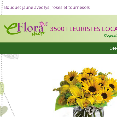
Bouquet jaune avec lys ,roses et tournesols
Header
3500 FLEURISTES LOCAU
Depuis
OFF
Catégories
Formulaire d