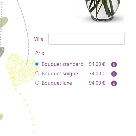
Ville
Prix
Bouquet standard
54,00
€
Bouquet soigné
74,00
€
Bouquet luxe
94,00
€