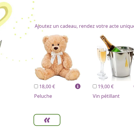
Ajoutez un cadeau, rendez votre acte uniqu
18,00 €
19,00 €
Peluche
Vin pétillant