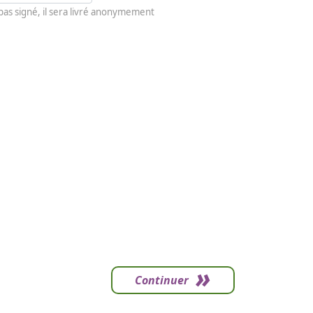
 pas signé, il sera livré anonymement
Continuer